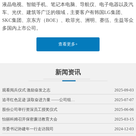
液晶电视、智能手机、笔记本电脑、导航仪、电子电器以及汽
车、光伏、建筑等广泛的领域，主要客户有韩国LG集团、
SKC集团、京东方（BOE）、欧菲光、洲明、赛伍、生益等众
多国内上市公司。
查看更多+
新闻资讯
观看阅兵仪式 激励奋发之志
2025-09-03
追寻红色足迹 汲取奋进力量 ——公司组…
2025-07-07
股份公司举行资深员工授奖仪式
2025-06-06
怡丽科姆召开保密廉洁教育大会
2025-03-15
市委书记孙建年一行走访我司
2024-12-03