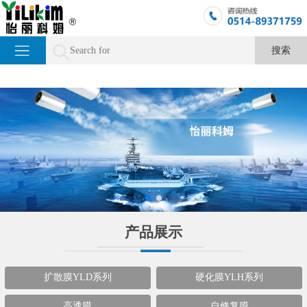
产品展示
扩散膜YLD系列
硬化膜YLH系列
高透膜
自修复膜